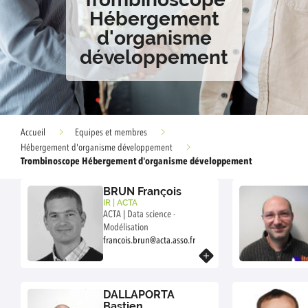
Hébergement
d'organisme
développement
Accueil
Equipes et membres
Hébergement d'organisme développement
Trombinoscope Hébergement d'organisme développement
BRUN François
IR | ACTA
ACTA | Data science -
Modélisation
francois.brun@acta.asso.fr
En savoir plus
DALLAPORTA
Bastien