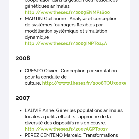
coopération dans la gestion des ressources
génétiques animales.
http://www.theses.fr/2009ENMP1600
MARTIN Guillaume : Analyse et conception
de systèmes fourragers flexibles par
modélisation systémique et simulation
dynamique
http://www.theses.fr/2009INPT014A
2008
CRESPO Olivier : Conception par simulation
pour la conduite de
culture.
http://www.theses.fr/2008TOU30035
2007
LAUVIE Anne. Gérer les populations animales
locales à petits effectifs : approche de la
diversité des dispositifs mis en œuvre.
http://www.theses.fr/2007AGPT0017
PEREZ CENTENO Marcelo. Transformations