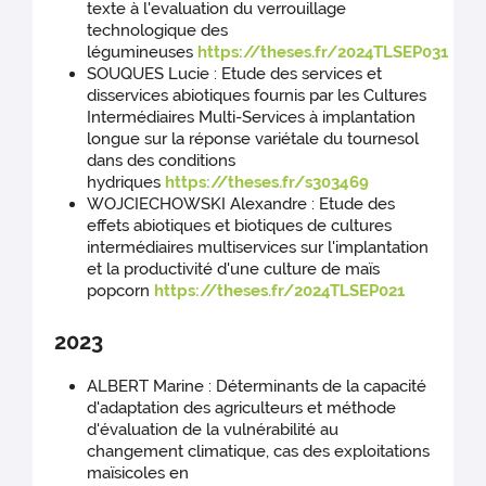
texte à l'evaluation du verrouillage
technologique des
légumineuses
https://theses.fr/2024TLSEP031
SOUQUES Lucie : Etude des services et
disservices abiotiques fournis par les Cultures
Intermédiaires Multi-Services à implantation
longue sur la réponse variétale du tournesol
dans des conditions
hydriques
https://theses.fr/s303469
WOJCIECHOWSKI Alexandre : Etude des
effets abiotiques et biotiques de cultures
intermédiaires multiservices sur l'implantation
et la productivité d'une culture de maïs
popcorn
https://theses.fr/2024TLSEP021
2023
ALBERT Marine : Déterminants de la capacité
d'adaptation des agriculteurs et méthode
d'évaluation de la vulnérabilité au
changement climatique, cas des exploitations
maïsicoles en