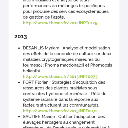
intermédiaires et analyse de leurs
performances en mélanges bispécifiques
pour produire des services écosystémiques
de gestion de l'azote.
http://www.theses.fr/2014INPT0129
2013
DESANLIS Myriam : Analyse et modélisation
des effets de la conduite de culture sur deux
maladies cryptogamiques majeures du
tournesol : Phoma macdonaldii et Phomopsis
helianthi.
http://www.theses.fr/2013INPT0073
FORT Florian : Stratégies d’acquisition des
ressources des plantes prairiales sous
contraintes hydrique et minérale - Rôle du
système racinaire dans la réponse aux
facteurs structurant les communautés.
http://www.theses.fr/2013INPT0072
SAUTIER Marion : Outiller l’adaptation des
élevages herbagers au changement