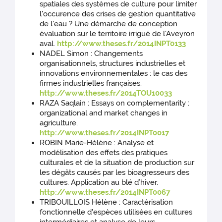
spatiales des systèmes de culture pour limiter
l'occurence des crises de gestion quantitative
de l'eau ? Une démarche de conception
évaluation sur le territoire irrigué de l'Aveyron
aval.
http://www.theses.fr/2014INPT0133
NADEL Simon : Changements
organisationnels, structures industrielles et
innovations environnementales : le cas des
firmes industrielles françaises.
http://www.theses.fr/2014TOU10033
RAZA Saqlain : Essays on complementarity :
organizational and market changes in
agriculture.
http://www.theses.fr/2014INPT0017
ROBIN Marie-Hélène : Analyse et
modélisation des effets des pratiques
culturales et de la situation de production sur
les dégâts causés par les bioagresseurs des
cultures. Application au blé d’hiver.
http://www.theses.fr/2014INPT0067
TRIBOUILLOIS Hélène : Caractérisation
fonctionnelle d'espèces utilisées en cultures