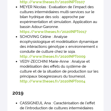
http://www.theses.fr/2020INPT0107
MEYER Nicolas : Evaluation de l'impact des
cultures intermédiaires multi-services sur le
bilan hydrique des sols : approche par
expérimentation et simulation. Application au
bassin Adour-Garonne.
https://www.theses.fr/2020INPT0017
SCHOVING Céline : Analyse
écophysiologique et modélisation dynamique
des intéractions génotype x environnement x
conduite de culture chez le soja.
http://www.theses.fr/2020INPT0009
VEDY-ZECCHINI Marie-Anne : Analyse et
modélisation des effets du système de
culture et de la situation de production sur les
principaux bioagresseurs du tournesol.
http://www.theses.fr/2020INPT0004
2019
CASSIGNEUL Ana : Caractérisation de l'effet
de l'introduction de cultures intermédiaires