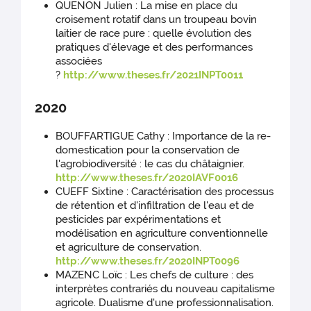
QUENON Julien : La mise en place du
croisement rotatif dans un troupeau bovin
laitier de race pure : quelle évolution des
pratiques d'élevage et des performances
associées
?
http://www.theses.fr/2021INPT0011
2020
BOUFFARTIGUE Cathy : Importance de la re-
domestication pour la conservation de
l'agrobiodiversité : le cas du châtaignier.
http://www.theses.fr/2020IAVF0016
CUEFF Sixtine : Caractérisation des processus
de rétention et d'infiltration de l'eau et de
pesticides par expérimentations et
modélisation en agriculture conventionnelle
et agriculture de conservation.
http://www.theses.fr/2020INPT0096
MAZENC Loïc : Les chefs de culture : des
interprètes contrariés du nouveau capitalisme
agricole. Dualisme d'une professionnalisation.