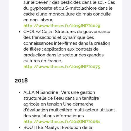
sur le devenir des pesticides dans le sol - Cas
du glyphosate et du S-métolachlore dans le
cadre d'une monoculture de maïs conduite
en non-labour.
http://www.theses.fr/2019INPT0029
CHOLEZ Célia : Structures de gouvernance
des transactions et dynamique des
connaissances inter-firmes dans la création
de filière : application aux contrats de
production dans le secteur des grandes
cultures en France.
http://www.theses.fr/2019INPT0075
2018
ALLAIN Sandrine : Vers une gestion
structurelle de l'eau dans un territoire
agricole en tension Une démarche
d'évaluation multicritère multi-acteur utilisant
des simulations informatiques.
http://www.theses.fr/2018INPT0061
BOUTTES Maëlys : Evolution de la