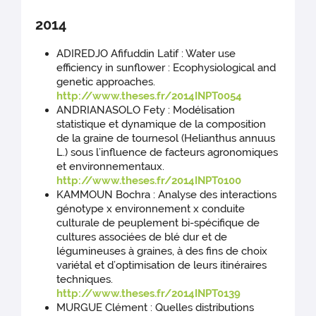
2014
ADIREDJO Afifuddin Latif : Water use
efficiency in sunflower : Ecophysiological and
genetic approaches.
http://www.theses.fr/2014INPT0054
ANDRIANASOLO Fety : Modélisation
statistique et dynamique de la composition
de la graine de tournesol (Helianthus annuus
L.) sous l’influence de facteurs agronomiques
et environnementaux.
http://www.theses.fr/2014INPT0100
KAMMOUN Bochra : Analyse des interactions
génotype x environnement x conduite
culturale de peuplement bi-spécifique de
cultures associées de blé dur et de
légumineuses à graines, à des fins de choix
variétal et d’optimisation de leurs itinéraires
techniques.
http://www.theses.fr/2014INPT0139
MURGUE Clément : Quelles distributions