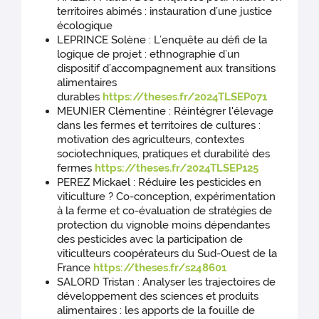
territoires abimés : instauration d’une justice
écologique
LEPRINCE Solène : L’enquête au défi de la
logique de projet : ethnographie d’un
dispositif d’accompagnement aux transitions
alimentaires
durables
https://theses.fr/2024TLSEP071
MEUNIER Clémentine : Réintégrer l'élevage
dans les fermes et territoires de cultures :
motivation des agriculteurs, contextes
sociotechniques, pratiques et durabilité des
fermes
https://theses.fr/2024TLSEP125
PEREZ Mickael : Réduire les pesticides en
viticulture ? Co-conception, expérimentation
à la ferme et co-évaluation de stratégies de
protection du vignoble moins dépendantes
des pesticides avec la participation de
viticulteurs coopérateurs du Sud-Ouest de la
France
https://theses.fr/s248601
SALORD Tristan : Analyser les trajectoires de
développement des sciences et produits
alimentaires : les apports de la fouille de