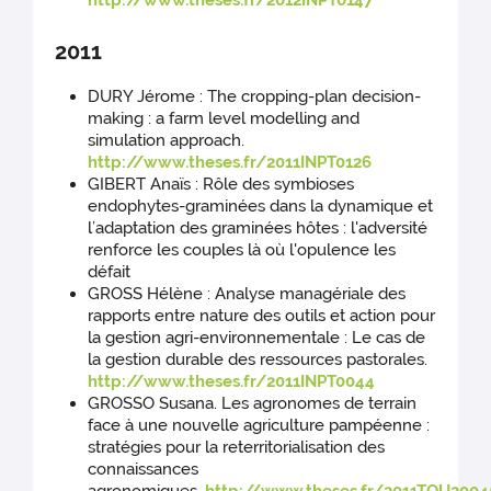
http://www.theses.fr/2012INPT0147
2011
DURY Jérome : The cropping-plan decision-
making : a farm level modelling and
simulation approach.
http://www.theses.fr/2011INPT0126
GIBERT Anaïs : Rôle des symbioses
endophytes-graminées dans la dynamique et
l’adaptation des graminées hôtes : l'adversité
renforce les couples là où l'opulence les
défait
GROSS Hélène : Analyse managériale des
rapports entre nature des outils et action pour
la gestion agri-environnementale : Le cas de
la gestion durable des ressources pastorales.
http://www.theses.fr/2011INPT0044
GROSSO Susana. Les agronomes de terrain
face à une nouvelle agriculture pampéenne :
stratégies pour la reterritorialisation des
connaissances