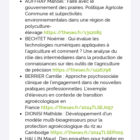
AUFFRAY Manoel : Faire avec le
gouvernement des prairies. Politique Agricole
Commune et subjectivités
environnementales dans une région de
polyculture-
élevage
https://theses.fr/s312085
BECHTET Noémie : Qui évalue les
technologies numériques appliquées à
l'agriculture et comment ? Une analyse du
rôle des intermédiaires dans la production de
connaissances sur des outils de l'agriculture
de précision
https://theses.fr/s226798
BERRIER Camille : Approche psychosociale
clinique de l'engagement dans de nouvelles
pratiques professionnelles. L'exemple
d'éleveurs en contexte de transition
agroécologique en
France
https://theses.fr/2024TLSEJ097
DIONISI Mathilde : Développement d'un
modèle multi-bioagresseurs pour la
protection agroécologique du riz au
Cambodge
https://theses.fr/2024TLSEP005
HALLIN Maud : Des enquêtes pour habiter en