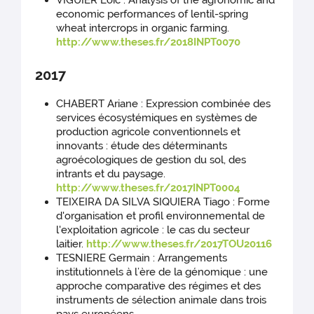
VIGUIER Loic : Analysis of the agronomic and
economic performances of lentil-spring
wheat intercrops in organic farming.
http://www.theses.fr/2018INPT0070
2017
CHABERT Ariane : Expression combinée des
services écosystémiques en systèmes de
production agricole conventionnels et
innovants : étude des déterminants
agroécologiques de gestion du sol, des
intrants et du paysage.
http://www.theses.fr/2017INPT0004
TEIXEIRA DA SILVA SIQUIERA Tiago : Forme
d'organisation et profil environnemental de
l'exploitation agricole : le cas du secteur
laitier.
http://www.theses.fr/2017TOU20116
TESNIERE Germain : Arrangements
institutionnels à l’ère de la génomique : une
approche comparative des régimes et des
instruments de sélection animale dans trois