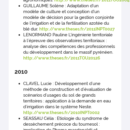
agronomiques.
http://www.theses.fr/2011TOU2004
GUILLAUME Solène : Adaptation d'un
modèle de culture et conception d'un
modèle de décision pour la gestion conjointe
de l'irrigation et de la fertilisation azotée du
blé dur.
http://www.theses.fr/2011INPT0027
LENORMAND Pauline L'ingénierie territoriale
à l’épreuve des observatoires territoriaux :
analyse des compétences des professionnels
du développement dans le massif pyrénéen.
http://www.theses.fr/2011TOU20126
2010
CLAVEL Lucie : Développement d’une
méthode de construction et d’évaluation de
scénarios d’usages du sol de grands
territoires : application à la demande en eau
d’irrigation dans le système Neste.
http://www.theses.fr/2010INPT0002
SEASSAU Célia : Etiologie du syndrome de
dessèchement précoce du tournesol :