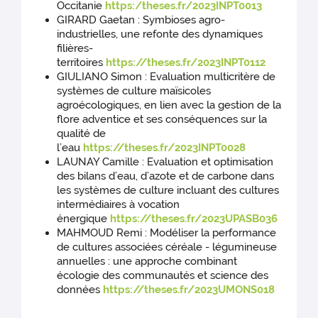
Occitanie
https:/
theses.fr/2023INPT0013
GIRARD Gaetan : Symbioses agro-
industrielles, une refonte des dynamiques
filières-
territoires
https://theses.fr/2023INPT0112
GIULIANO Simon : Evaluation multicritère de
systèmes de culture maïsicoles
agroécologiques, en lien avec la gestion de la
flore adventice et ses conséquences sur la
qualité de
l’eau
https://theses.fr/2023INPT0028
LAUNAY Camille : Evaluation et optimisation
des bilans d’eau, d’azote et de carbone dans
les systèmes de culture incluant des cultures
intermédiaires à vocation
énergique
https://theses.fr/2023UPASB036
MAHMOUD Remi : Modéliser la performance
de cultures associées céréale - légumineuse
annuelles : une approche combinant
écologie des communautés et science des
données
https://theses.fr/2023UMONS018