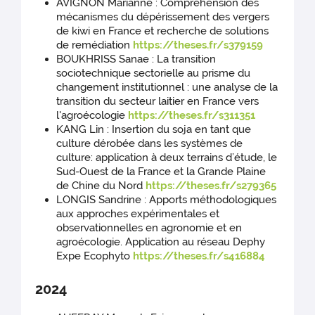
AVIGNON Marianne : Compréhension des
mécanismes du dépérissement des vergers
de kiwi en France et recherche de solutions
de remédiation
https://theses.fr/s379159
BOUKHRISS Sanae : La transition
sociotechnique sectorielle au prisme du
changement institutionnel : une analyse de la
transition du secteur laitier en France vers
l'agroécologie
https://theses.fr/s311351
KANG Lin : Insertion du soja en tant que
culture dérobée dans les systèmes de
culture: application à deux terrains d’étude, le
Sud-Ouest de la France et la Grande Plaine
de Chine du Nord
https://theses.fr/s279365
LONGIS Sandrine : Apports méthodologiques
aux approches expérimentales et
observationnelles en agronomie et en
agroécologie. Application au réseau Dephy
Expe Ecophyto
https://theses.fr/s416884
2024