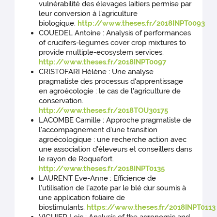
vulnérabilité des élevages laitiers permise par
leur conversion à l'agriculture
biologique.
http://www.theses.fr/2018INPT0093
COUEDEL Antoine : Analysis of performances
of crucifers-legumes cover crop mixtures to
provide multiple-ecosystem services.
http://www.theses.fr/2018INPT0097
CRISTOFARI Hélène : Une analyse
pragmatiste des processus d'apprentissage
en agroécologie : le cas de l'agriculture de
conservation.
http://www.theses.fr/2018TOU30175
LACOMBE Camille : Approche pragmatiste de
l'accompagnement d'une transition
agroécologique : une recherche action avec
une association d'éleveurs et conseillers dans
le rayon de Roquefort.
http://www.theses.fr/2018INPT0135
LAURENT Eve-Anne : Efficience de
l'utilisation de l'azote par le blé dur soumis à
une application foliaire de
biostimulants.
https://www.theses.fr/2018INPT0113