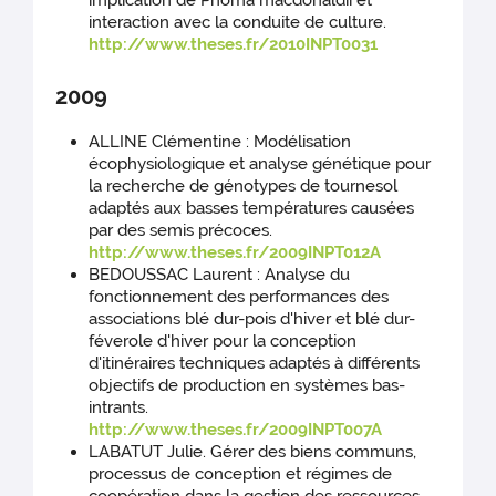
implication de Phoma macdonaldii et
interaction avec la conduite de culture.
http://www.theses.fr/2010INPT0031
2009
ALLINE Clémentine : Modélisation
écophysiologique et analyse génétique pour
la recherche de génotypes de tournesol
adaptés aux basses températures causées
par des semis précoces.
http://www.theses.fr/2009INPT012A
BEDOUSSAC Laurent : Analyse du
fonctionnement des performances des
associations blé dur-pois d'hiver et blé dur-
féverole d'hiver pour la conception
d'itinéraires techniques adaptés à différents
objectifs de production en systèmes bas-
intrants.
http://www.theses.fr/2009INPT007A
LABATUT Julie. Gérer des biens communs,
processus de conception et régimes de