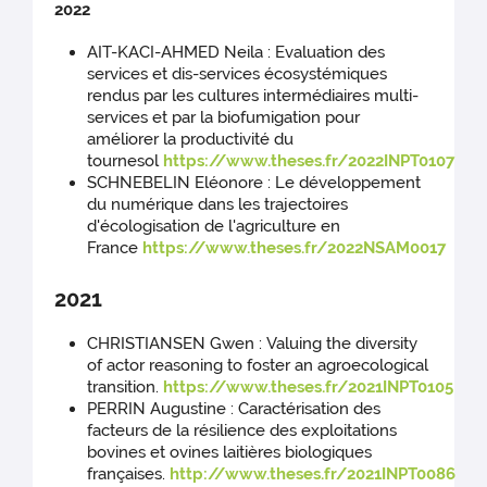
2022
AIT-KACI-AHMED Neila : Evaluation des
services et dis-services écosystémiques
rendus par les cultures intermédiaires multi-
services et par la biofumigation pour
améliorer la productivité du
tournesol
https://www.theses.fr/2022INPT0107
SCHNEBELIN Eléonore : Le développement
du numérique dans les trajectoires
d'écologisation de l'agriculture en
France
https://www.theses.fr/2022NSAM0017
2021
CHRISTIANSEN Gwen : Valuing the diversity
of actor reasoning to foster an agroecological
transition.
https://www.theses.fr/2021INPT0105
PERRIN Augustine : Caractérisation des
facteurs de la résilience des exploitations
bovines et ovines laitières biologiques
françaises.
http://www.theses.fr/2021INPT0086