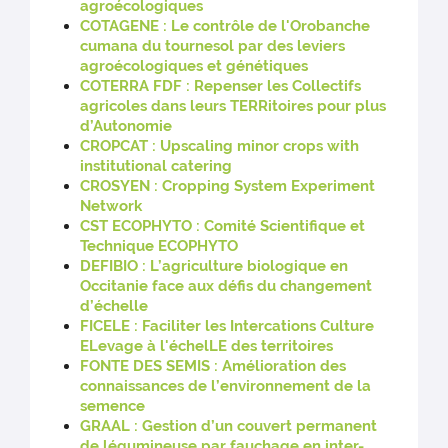
agroécologiques
COTAGENE : Le contrôle de l'Orobanche
cumana du tournesol par des leviers
agroécologiques et génétiques
COTERRA FDF : Repenser les Collectifs
agricoles dans leurs TERRitoires pour plus
d’Autonomie
CROPCAT : Upscaling minor crops with
institutional catering
CROSYEN : Cropping System Experiment
Network
CST ECOPHYTO : Comité Scientifique et
Technique ECOPHYTO
DEFIBIO : L’agriculture biologique en
Occitanie face aux défis du changement
d’échelle
FICELE : Faciliter les Intercations Culture
ELevage à l'échelLE des territoires
FONTE DES SEMIS : Amélioration des
connaissances de l’environnement de la
semence
GRAAL : Gestion d’un couvert permanent
de légumineuse par fauchage en inter-