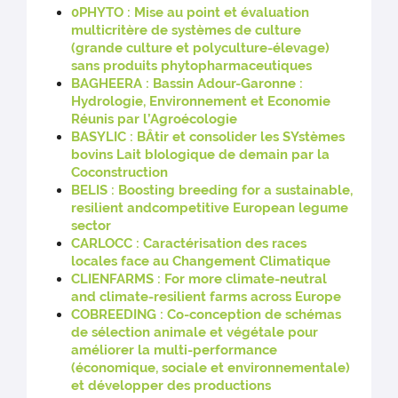
0PHYTO : Mise au point et évaluation
multicritère de systèmes de culture
(grande culture et polyculture-élevage)
sans produits phytopharmaceutiques
BAGHEERA : Bassin Adour-Garonne :
Hydrologie, Environnement et Economie
Réunis par l’Agroécologie
BASYLIC : BÂtir et consolider les SYstèmes
bovins Lait bIologique de demain par la
Coconstruction
BELIS : Boosting breeding for a sustainable,
resilient andcompetitive European legume
sector
CARLOCC : Caractérisation des races
locales face au Changement Climatique
CLIENFARMS : For more climate-neutral
and climate-resilient farms across Europe
COBREEDING : Co-conception de schémas
de sélection animale et végétale pour
améliorer la multi-performance
(économique, sociale et environnementale)
et développer des productions