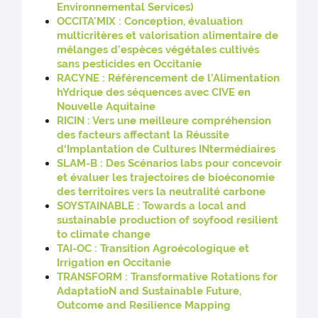
Environnemental Services)
OCCITA'MIX : Conception, évaluation
multicritères et valorisation alimentaire de
mélanges d’espèces végétales cultivés
sans pesticides en Occitanie
RACYNE : Référencement de l’Alimentation
hYdrique des séquences avec CIVE en
Nouvelle Aquitaine
RICIN : Vers une meilleure compréhension
des facteurs affectant la Réussite
d‘Implantation de Cultures INtermédiaires
SLAM-B : Des Scénarios labs pour concevoir
et évaluer les trajectoires de bioéconomie
des territoires vers la neutralité carbone
SOYSTAINABLE : Towards a local and
sustainable production of soyfood resilient
to climate change
TAI-OC : Transition Agroécologique et
Irrigation en Occitanie
TRANSFORM : Transformative Rotations for
AdaptatioN and Sustainable Future,
Outcome and Resilience Mapping