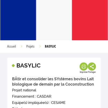
BASYLIC
Accueil
Projets
BASYLIC
Imprimer
Partager
BÂtir et consolider les SYstèmes bovins Lait
bIologique de demain par la Coconstruction
Projet national
Financement : CASDAR
Equipe(s) impliquée(s) : CESAME