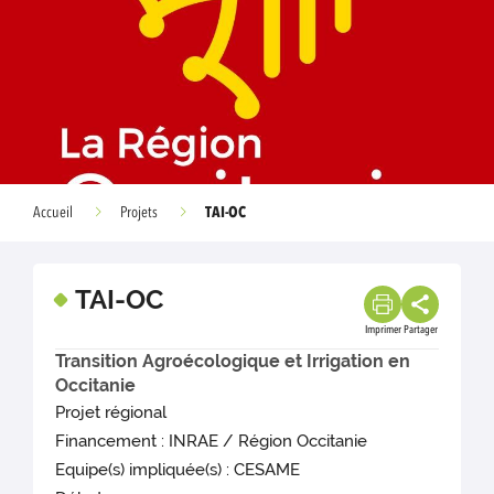
TAI-OC
Accueil
Projets
TAI-OC
Imprimer
Partager
Transition Agroécologique et Irrigation en
Occitanie
Projet régional
Financement : INRAE / Région Occitanie
Equipe(s) impliquée(s) : CESAME