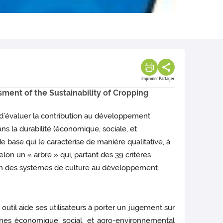
Imprimer
Partager
ment of the Sustainability of Cropping
 d’évaluer la contribution au développement
s la durabilité (économique, sociale, et
e base qui le caractérise de manière qualitative, à
lon un « arbre » qui, partant des 39 critères
tion des systèmes de culture au développement
outil aide ses utilisateurs à porter un jugement sur
aines économique, social, et agro-environnemental