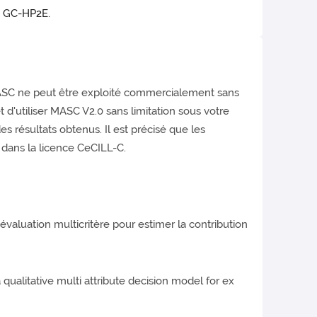
S GC-HP2E.
 MASC ne peut être exploité commercialement sans
 d'utiliser MASC V2.0 sans limitation sous votre
s résultats obtenus. Il est précisé que les
 dans la licence CeCILL-C.
d’évaluation multicritère pour estimer la contribution
 qualitative multi attribute decision model for ex