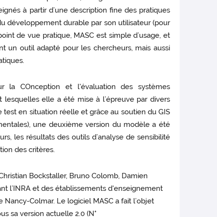
gnés à partir d’une description fine des pratiques
du développement durable par son utilisateur (pour
n point de vue pratique, MASC est simple d’usage, et
nt un outil adapté pour les chercheurs, mais aussi
atiques.
r la COnception et l'évaluation des systèmes
 lesquelles elle a été mise à l’épreuve par divers
test en situation réelle et grâce au soutien du GIS
mentales), une deuxième version du modèle a été
s, les résultats des outils d’analyse de sensibilité
on des critères.
 Christian Bockstaller, Bruno Colomb, Damien
ant l’INRA et des établissements d'enseignement
Nancy-Colmar. Le logiciel MASC a fait l’objet
s sa version actuelle 2.0 (N°