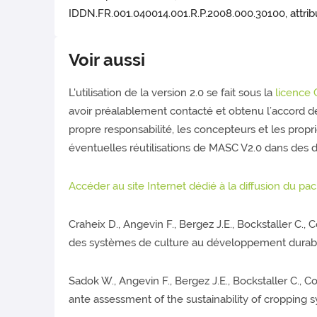
IDDN.FR.001.040014.001.R.P.2008.000.30100, attri
Voir aussi
L'utilisation de la version 2.0 se fait sous la
licence
avoir préalablement contacté et obtenu l’accord de
propre responsabilité, les concepteurs et les prop
éventuelles réutilisations de MASC V2.0 dans des 
Accéder au site Internet dédié à la diffusion du p
Craheix D., Angevin F., Bergez J.E., Bockstaller C., 
des systèmes de culture au développement durab
Sadok W., Angevin F., Bergez J.E., Bockstaller C., C
ante assessment of the sustainability of cropping 