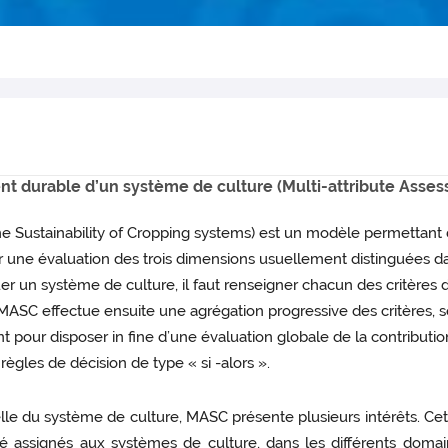
t durable d’un système de culture (Multi-attribute Assess
the Sustainability of Cropping systems) est un modèle permettant
 une évaluation des trois dimensions usuellement distinguées dan
er un système de culture, il faut renseigner chacun des critères d
MASC effectue ensuite une agrégation progressive des critères, se
 pour disposer in fine d’une évaluation globale de la contribu
 règles de décision de type « si -alors ».
helle du système de culture, MASC présente plusieurs intérêts. Cet 
lité assignés aux systèmes de culture, dans les différents dom