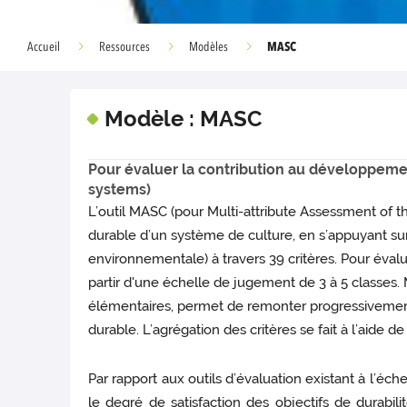
MASC
Accueil
Ressources
Modèles
Modèle : MASC
Pour évaluer la contribution au développemen
systems)
L’outil MASC (pour Multi-attribute Assessment of 
durable d’un système de culture, en s’appuyant sur
environnementale) à travers 39 critères. Pour évalu
partir d'une échelle de jugement de 3 à 5 classes. 
élémentaires, permet de remonter progressivement
durable. L’agrégation des critères se fait à l’aide de
Par rapport aux outils d’évaluation existant à l’éc
le degré de satisfaction des objectifs de durabi