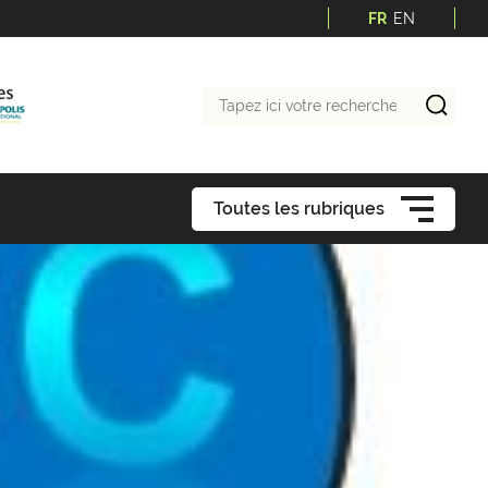
FR
EN
Tapez
ici
votre
recherche
Toutes les rubriques